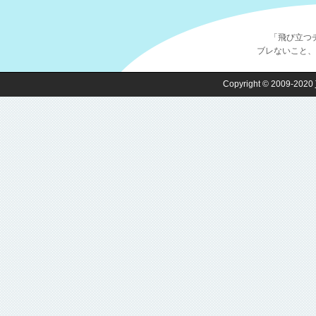
MovableTy
制作実績
を
「飛び立つ
2014.05.26
ブレないこと、
ホームページ作
Copyright © 2009-2020
2014.01.08
NPO法人神戸
2013.12.16
Movable 
格
2013.08.06
コワーキング協
2013.05.08
日本全国フリー
2013.04.01
ソラトモデザイ